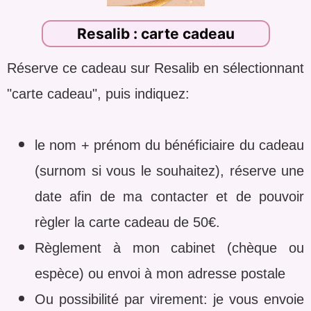
Resalib : carte cadeau
Réserve ce cadeau sur Resalib en sélectionnant
"carte cadeau", puis indiquez
:
le nom + prénom du bénéficiaire du cadeau
(surnom si vous le souhaitez), réserve une
date afin de ma contacter et de pouvoir
règler la carte cadeau de 50€.
Règlement à mon cabinet (chèque ou
espèce) ou envoi à mon adresse postale
Ou possibilité par virement: je vous envoie